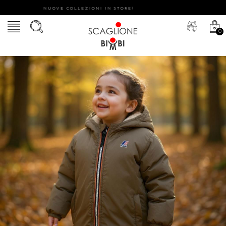
NUOVE COLLEZIONI IN STORE!
0