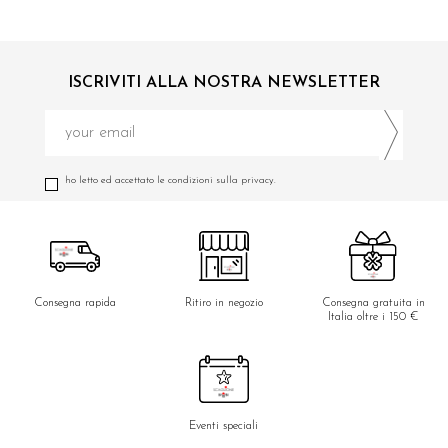
ISCRIVITI ALLA NOSTRA NEWSLETTER
ho letto ed accettato le condizioni sulla privacy.
Consegna rapida
Ritiro in negozio
Consegna gratuita in
Italia oltre i 150 €
Eventi speciali