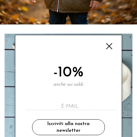
-10%
anche sui saldi.
Iscriviti alla nostra
newsletter